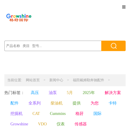
当前位置:
网站首页
>
新闻中心
>
福田戴姆勒奔驰配件
>
热门标签：
高压
油泵
5月
2025年
解决方案
配件
全系列
柴油机
提供
为您
卡特
挖掘机
CAT
Cummins
格莳
国际
Growshine
VDO
仪表
传感器